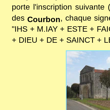
porte l'inscription suivant
des
, chaque signe
Courbon
"IHS + M.IAY + ESTE + F
+ DIEU + DE + SAINCT + 