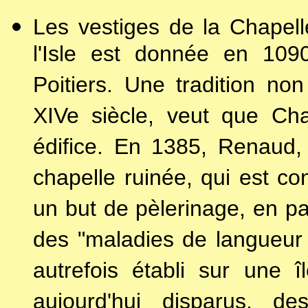
Les vestiges de la Chapell
l'Isle est donnée en 109
Poitiers. Une tradition no
XIVe siècle, veut que Cha
édifice. En 1385, Renaud,
chapelle ruinée, qui est c
un but de pèlerinage, en par
des "maladies de langueur e
autrefois établi sur une 
aujourd'hui disparus, d