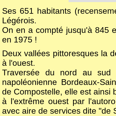
Ses 651 habitants (recenseme
Légérois.
On en a compté jusqu'à 845 en
en 1975 !
Deux vallées pittoresques la dé
à l'ouest.
Traversée du nord au sud p
napoléonienne Bordeaux-Sain
de Compostelle, elle est ainsi 
à l'extrême ouest par l'autor
avec aire de services dite "de 