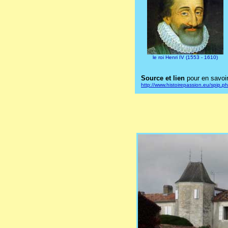
le roi Henri IV (1553 - 1610)
Source et lien
pour en savoir
http://www.histoirepassion.eu/spip.p