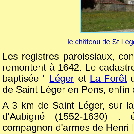
le château de St Lége
Les registres paroissiaux, con
remontent à 1642. Le cadastr
baptisée "
Léger
et
La Forêt
d
de Saint Léger en Pons, enfin 
A 3 km de Saint Léger, sur 
d'Aubigné (1552-1630) : éc
compagnon d'armes de Henri I