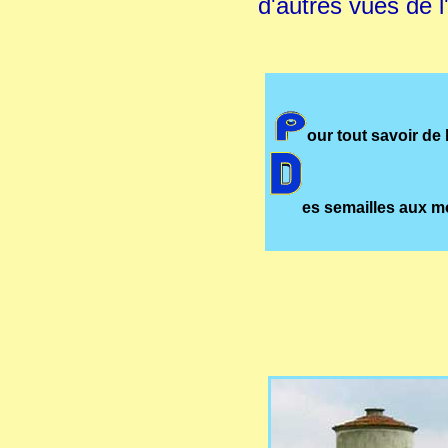
d'autres vues de l
our tout savoir de 
es semailles aux mo