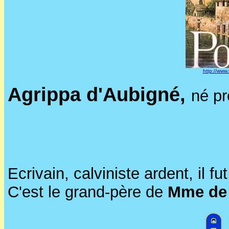
http://www.v
Agrippa d'Aubigné,
né pr
Ecrivain, calviniste ardent, il
C'est le grand-père de
Mme de