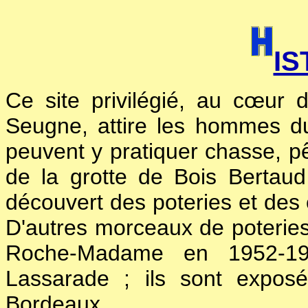
IS
Ce site privilégié, au cœur 
Seugne, attire les hommes du 
peuvent y pratiquer chasse, pêc
de la grotte de Bois Bertau
découvert des poteries et de
D'autres morceaux de poteries 
Roche-Madame en 1952-19
Lassarade ; ils sont expos
Bordeaux.