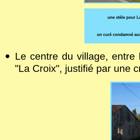
une stèle pour La
un curé condamné aux 
Le centre du village, entre 
"La Croix", justifié par une c