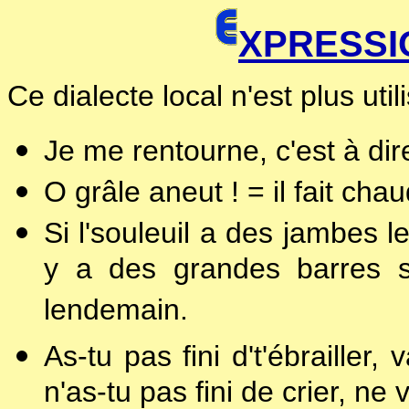
XPRESSI
Ce dialecte local n'est plus utili
Je me rentourne, c'est à dire
O grâle aneut ! = il fait cha
Si l'souleuil a des jambes le
y a des grandes barres so
lendemain.
As-tu pas fini d't'ébrailler,
n'as-tu pas fini de crier, ne 