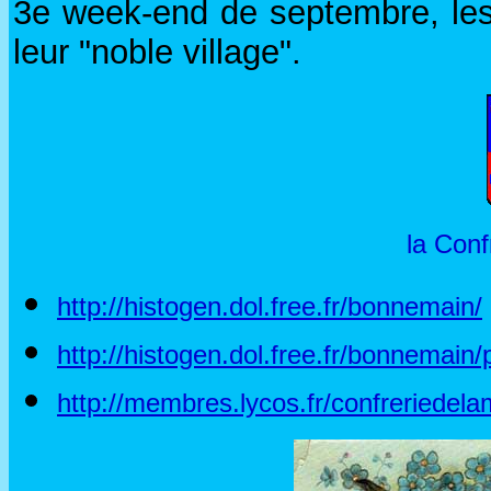
3e week-end de septembre, les D
leur "noble village".
la Conf
http://histogen.dol.free.fr/bonnemain/
http://histogen.dol.free.fr/bonnemain
http://membres.lycos.fr/confreriedela