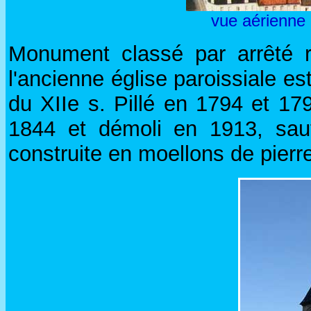
vue aérienne 
Monument classé par arrêté r
l'ancienne église paroissiale est
du XIIe s. Pillé en 1794 et 179
1844 et démoli en 1913, sauf
construite en moellons de pierr