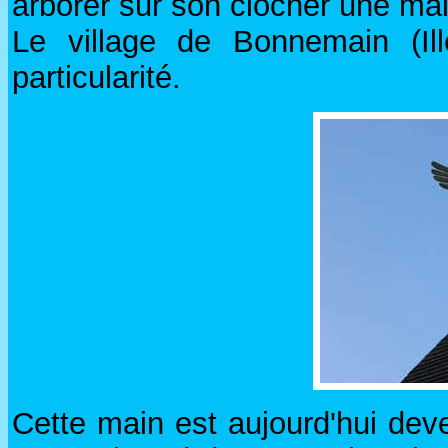
arborer sur son clocher une main
Le village de Bonnemain (Il
particularité.
Cette main est aujourd'hui dev