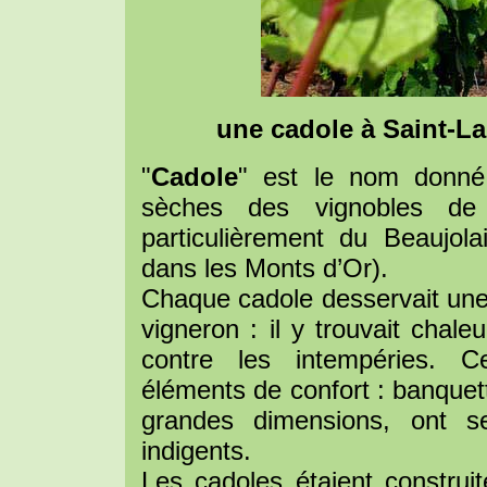
une cadole à Saint-La
"
Cadole
" est le nom donné
sèches des vignobles d
particulièrement du Beaujol
dans les Monts d’Or).
Chaque cadole desservait une p
vigneron : il y trouvait chale
contre les intempéries. C
éléments de confort : banquett
grandes dimensions, ont se
indigents.
Les cadoles étaient construit