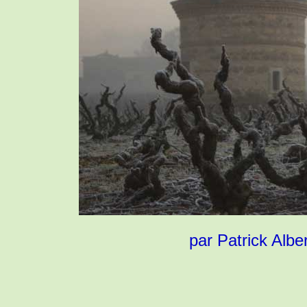
par Patrick Alber