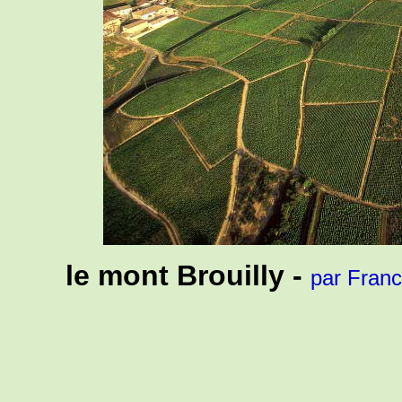
le mont Brouilly -
par Fran