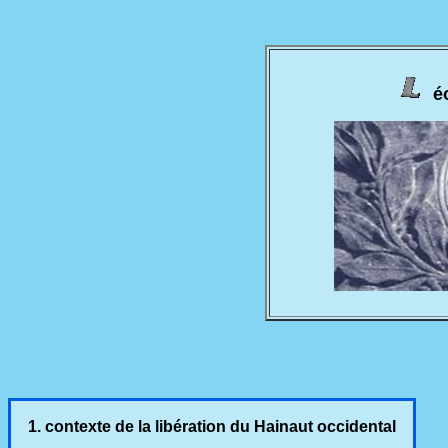
é
1. contexte de la libération du Hainaut occidental