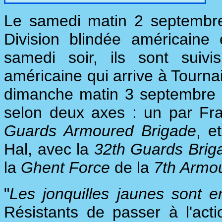
Le samedi matin 2 septembr
Division blindée américain
samedi soir, ils sont suivi
américaine qui arrive à Tournai
dimanche matin 3 septembre 1
selon deux axes : un par Fr
Guards Armoured Brigade
, e
Hal, avec la
32th Guards Brig
la
Ghent Force
de la
7th Armou
"
Les jonquilles jaunes sont e
Résistants de passer à l'ac