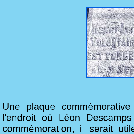
Une plaque commémorative é
l'endroit où Léon Descamps
commémoration, il serait uti