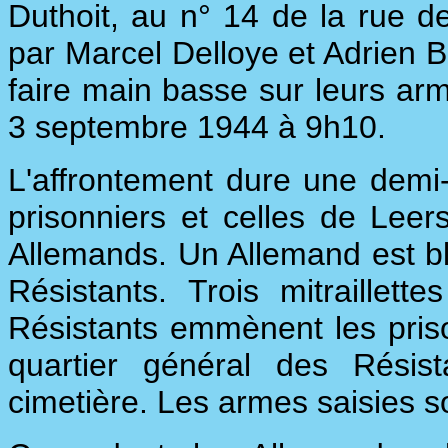
Duthoit, au n° 14 de la rue 
par Marcel Delloye et Adrien Ba
faire main basse sur leurs arm
3 septembre 1944 à 9h10.
L'affrontement dure une demi-h
prisonniers et celles de Lee
Allemands. Un Allemand est ble
Résistants. Trois mitraillett
Résistants emmènent les prison
quartier général des Résis
cimetière. Les armes saisies so