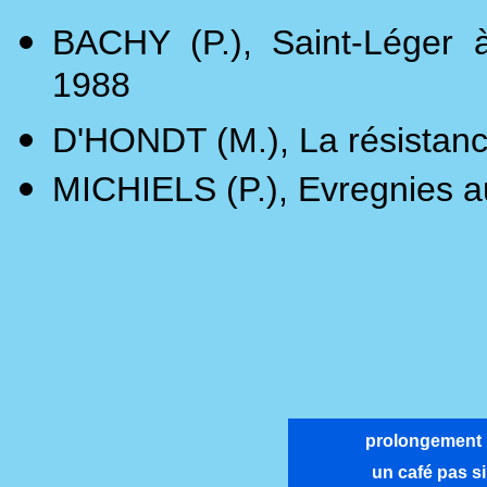
BACHY (P.), Saint-Léger à
1988
D'HONDT (M.), La résistance
MICHIELS (P.), Evregnies a
prolongement : 
un café pas si