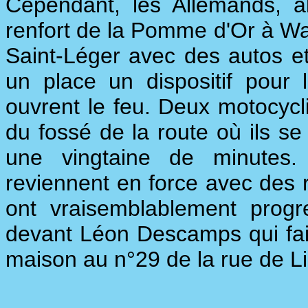
Cependant, les Allemands, al
renfort de la Pomme d'Or à War
Saint-Léger avec des autos e
un place un dispositif pour 
ouvrent le feu. Deux motocycli
du fossé de la route où ils s
une vingtaine de minutes.
reviennent en force avec des r
ont vraisemblablement progr
devant Léon Descamps qui fait
maison au n°29 de la rue de Lill