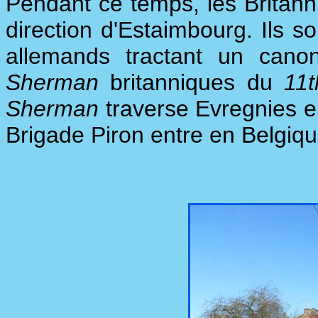
Pendant ce temps, les Britann
direction d'Estaimbourg. Ils s
allemands tractant un cano
Sherman
britanniques du
11
Sherman
traverse Evregnies en
Brigade Piron entre en Belgiq