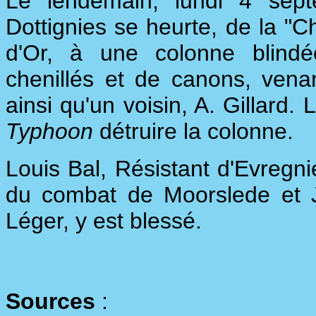
Le lendemain, lundi 4 sept
Dottignies se heurte, de la 
d'Or, à une colonne blind
chenillés et de canons, venan
ainsi qu'un voisin, A. Gillard.
Typhoon
détruire la colonne.
Louis Bal, Résistant d'Evregni
du combat de Moorslede et J
Léger, y est blessé.
Sources
: