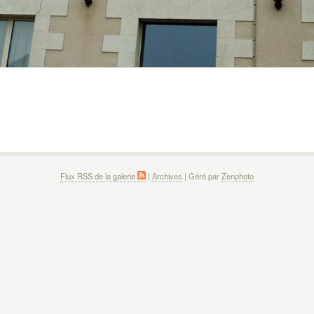
Flux RSS de la galerie
|
Archives
| Géré par
Zenphoto