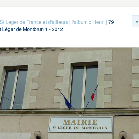
«
St Léger de France et d'ailleurs
|
l'album d'Henri
|
79
t Léger de Montbrun 1 - 2012