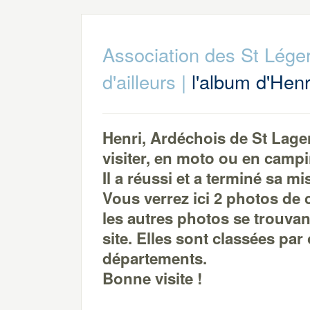
Association des St Lége
d'ailleurs
|
l'album d'Henr
Henri, Ardéchois de St Lager
visiter, en moto ou en camp
Il a réussi et a terminé sa mi
Vous verrez ici 2 photos de
les autres photos se trouva
site. Elles sont classées pa
départements.
Bonne visite !