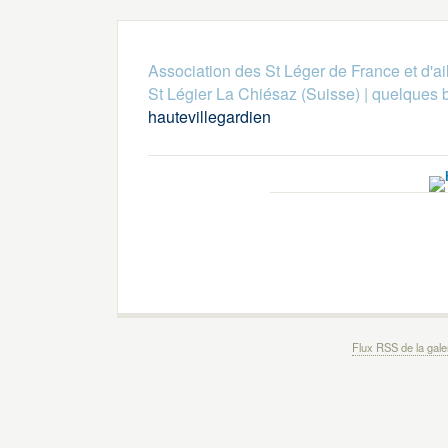
Association des St Léger de France et d'ai
St Légier La Chiésaz (Suisse)
|
quelques 
hautevillegardien
Flux RSS de la gale