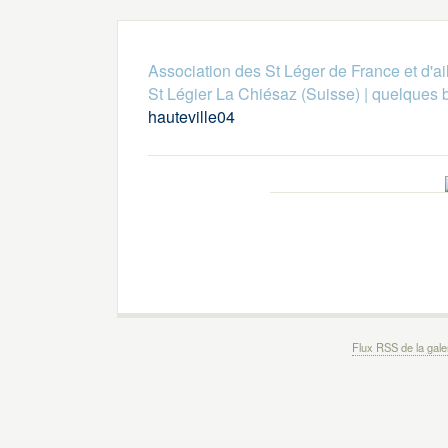
Association des St Léger de France et d'ai
St Légier La Chiésaz (Suisse)
|
quelques 
hauteville04
Flux RSS de la gale