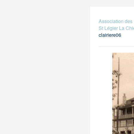
Association des 
St Légier La Chi
clairiere06