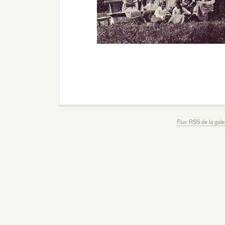
Flux RSS de la gale