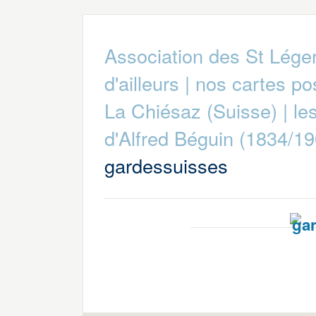
Association des St Lége
d'ailleurs
|
nos cartes po
La Chiésaz (Suisse)
|
le
d'Alfred Béguin (1834/19
gardessuisses