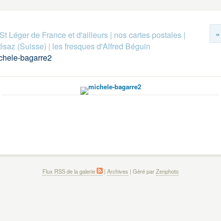
«
St Léger de France et d'ailleurs
|
nos cartes postales
|
ésaz (Suisse)
|
les fresques d'Alfred Béguin
chele-bagarre2
Flux RSS de la galerie
|
Archives
| Géré par
Zenphoto