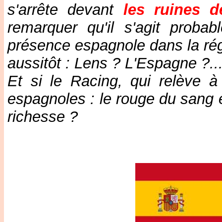
s'arrête devant
les ruines d
remarquer qu'il s'agit probab
présence espagnole dans la rég
aussitôt : Lens ? L'Espagne ?..
Et si le Racing, qui relève à 
espagnoles : le rouge du sang et
richesse ?