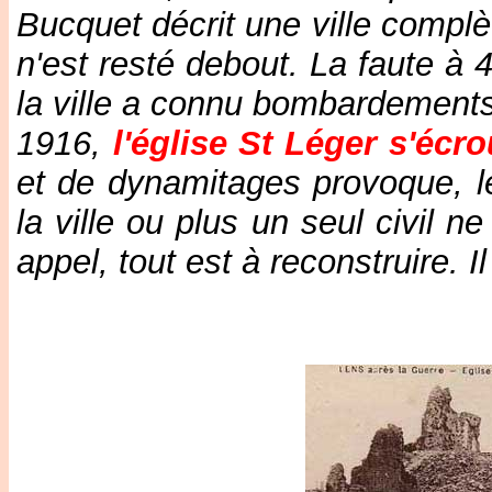
Bucquet décrit une ville compl
n'est resté debout. La faute à
la ville a connu bombardements
1916,
l'église St Léger s'écr
et de dynamitages provoque, le
la ville ou plus un seul civil n
appel, tout est à reconstruire. I