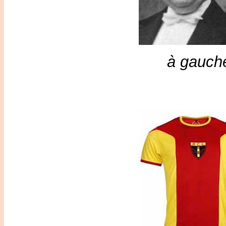
à gauch