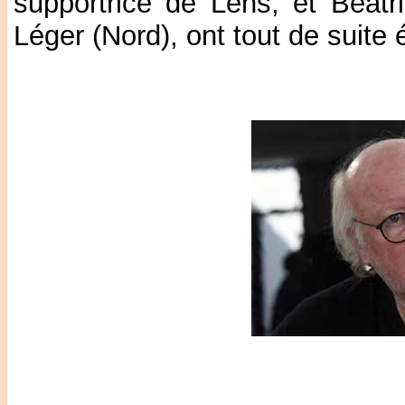
supportrice de Lens, et Béatri
Léger (Nord), ont tout de suite