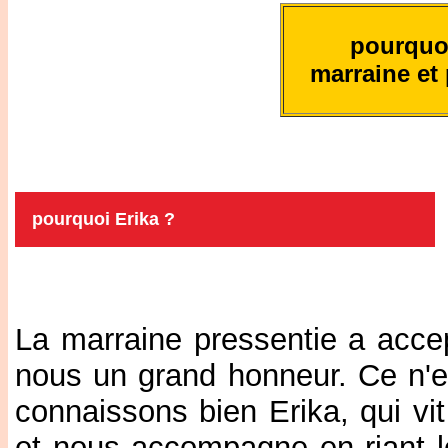
pourquoi
marraine et 
pourquoi Erika ?
La marraine pressentie a acce
nous un grand honneur. Ce n'e
connaissons bien Erika, qui vi
et nous accompagne en riant l