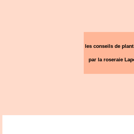
les conseils de plant
par la roseraie Lap