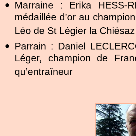
Marraine : Erika HESS-R
médaillée d’or au champio
Léo de St Légier la Chiésaz
Parrain : Daniel LECLERCQ
Léger, champion de Fran
qu’entraîneur