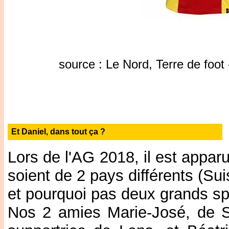
source : Le Nord, Terre de foot 
Et Daniel, dans tout ça ?
Lors de l'AG 2018, il est appa
soient de 2 pays différents (Su
et pourquoi pas deux grands spo
Nos 2 amies Marie-José, de S