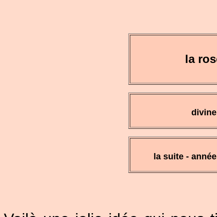
la ro
divine
la suite - anné