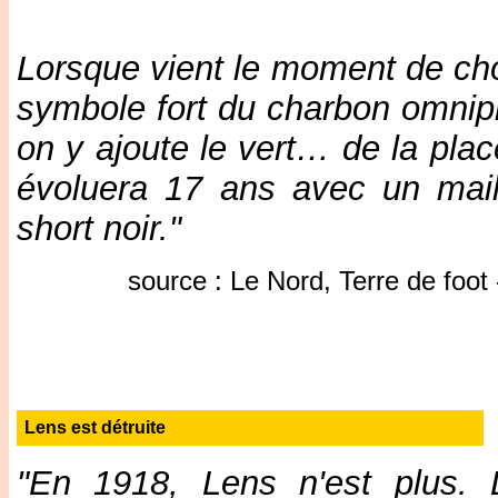
Lorsque vient le moment de choi
symbole fort du charbon omnipr
on y ajoute le vert… de la plac
évoluera 17 ans avec un maill
short noir."
source : Le Nord, Terre de foot 
Lens est détruite
"En 1918, Lens n'est plus. 