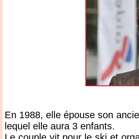
En 1988, elle épouse son anci
lequel elle aura 3 enfants.
Le couple vit pour le ski et o