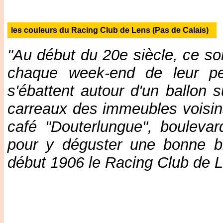
les couleurs du Racing Club de Lens (Pas de Calais)
"Au début du 20e siècle, ce so
chaque week-end de leur pe
s'ébattent autour d'un ballon 
carreaux des immeubles voisins
café "Douterlungue", boulevar
pour y déguster une bonne bi
début 1906 le Racing Club de L