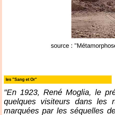
source : "Métamorphose
les "Sang et Or"
"En 1923, René Moglia, le pr
quelques visiteurs dans les 
marquées par les séquelles de