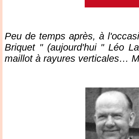
Peu de temps après, à l'occasi
Briquet " (aujourd'hui " Léo L
maillot à rayures verticales… M