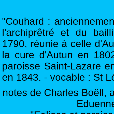
"Couhard : anciennemen
l'archiprêtré et du ba
1790, réunie à celle d'
la cure d'Autun en 1802
paroisse Saint-Lazare e
en 1843. - vocable : St L
notes de Charles Boëll, a
Eduenne 