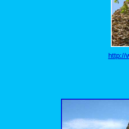
http:/