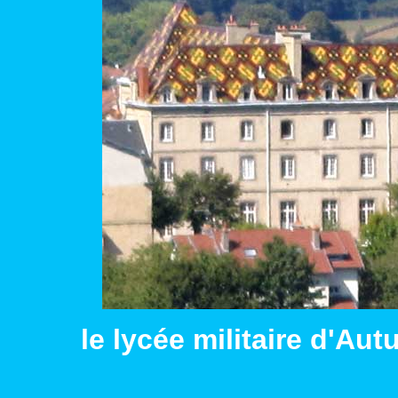
le lycée militaire d'Au