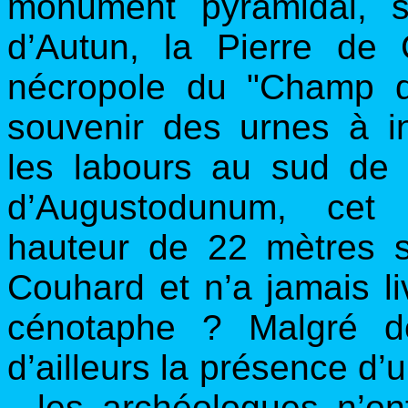
monument pyramidal, s
d’Autun, la Pierre de 
nécropole du "Champ d
souvenir des urnes à i
les labours au sud de l
d’Augustodunum, cet 
hauteur de 22 mètres s
Couhard et n’a jamais l
cénotaphe ? Malgré de
d’ailleurs la présence d’u
- les archéologues n’o