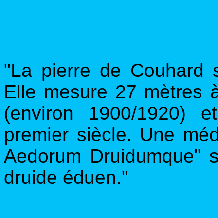
"La pierre de Couhard 
Elle mesure 27 mètres à
(environ 1900/1920) e
premier siècle. Une méd
Aedorum Druidumque" se
druide éduen."