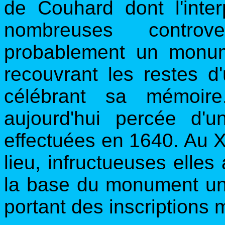
de Couhard dont l'inte
nombreuses controv
probablement un monum
recouvrant les restes d
célébrant sa mémoire
aujourd'hui percée d'u
effectuées en 1640. Au XI
lieu, infructueuses elles
la base du monument une
portant des inscriptions m