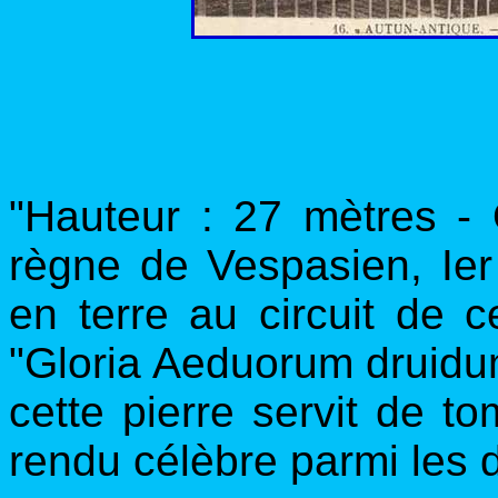
"Hauteur : 27 mètres -
règne de Vespasien, Ier 
en terre au circuit de 
"Gloria Aeduorum druidu
cette pierre servit de to
rendu célèbre parmi les 