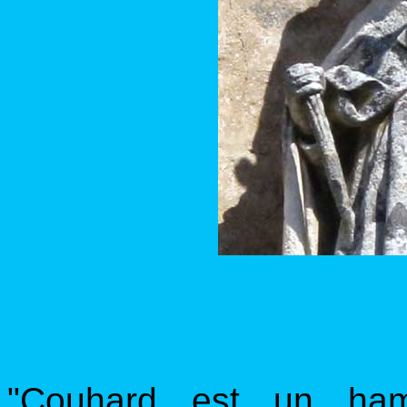
"Couhard est un hame