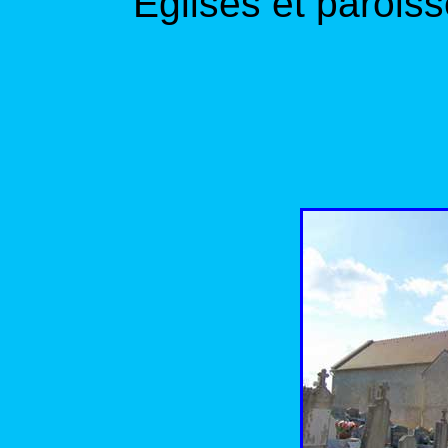
"Eglises et parois