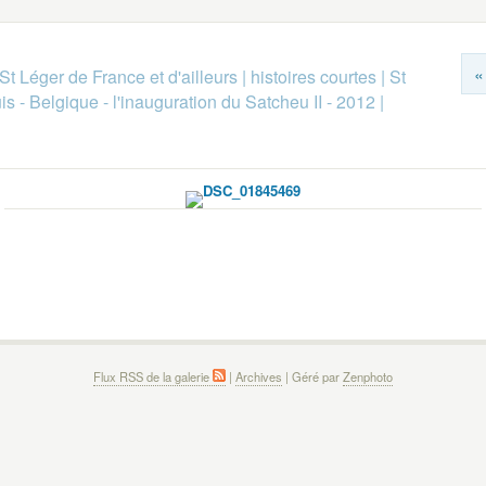
«
St Léger de France et d'ailleurs
|
histoires courtes
|
St
s - Belgique - l'inauguration du Satcheu II - 2012
|
Flux RSS de la galerie
|
Archives
| Géré par
Zenphoto