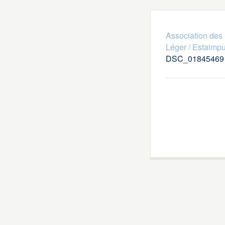
Association des 
Léger / Estaimpui
DSC_01845469