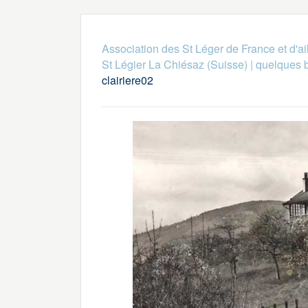
Association des St Léger de France et d'ai
St Légier La Chiésaz (Suisse)
|
quelques 
clairiere02