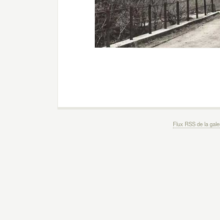
Flux RSS de la gale