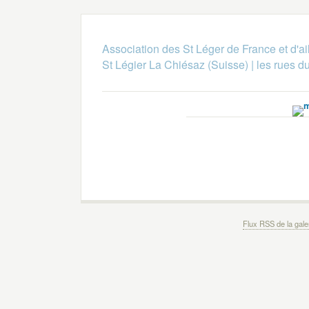
Association des St Léger de France et d'ai
St Légier La Chiésaz (Suisse)
|
les rues du
Flux RSS de la gale