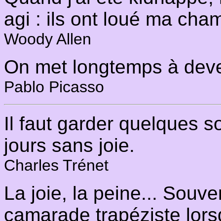
agi : ils ont loué ma cha
Woody Allen
On met longtemps à deve
Pablo Picasso
Il faut garder quelques 
jours sans joie.
Charles Trénet
La joie, la peine... Souv
camarade trapéziste lorsqu