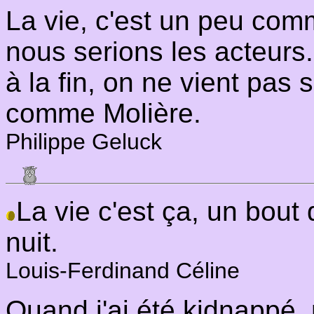
La vie, c'est un peu com
nous serions les acteurs..
à la fin, on ne vient pas
comme Molière.
Philippe Geluck
La vie c'est ça, un bout 
nuit.
Louis-Ferdinand Céline
Quand j'ai été kidnappé, 