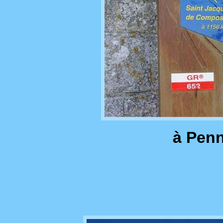
à Penn