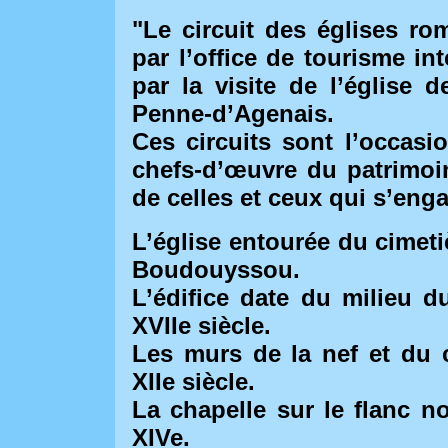
"Le circuit des églises r
par l’office de tourisme i
par la visite de l’église
Penne-d’Agenais.
Ces circuits sont l’occasi
chefs-d’œuvre du patrimoin
de celles et ceux qui s’eng
L’église entourée du cimeti
Boudouyssou.
L’édifice date du milieu d
XVIIe siècle.
Les murs de la nef et du 
XIIe siècle.
La chapelle sur le flanc n
XIVe.