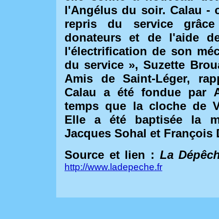
l'Angélus du soir. Calau - 
repris du service grâc
donateurs et de l'aide d
l'électrification de son mé
du service », Suzette Brou
Amis de Saint-Léger, rapp
Calau a été fondue par 
temps que la cloche de Vi
Elle a été baptisée la 
Jacques Sohal et François D
Source et lien :
La Dépêch
http://www.ladepeche.fr