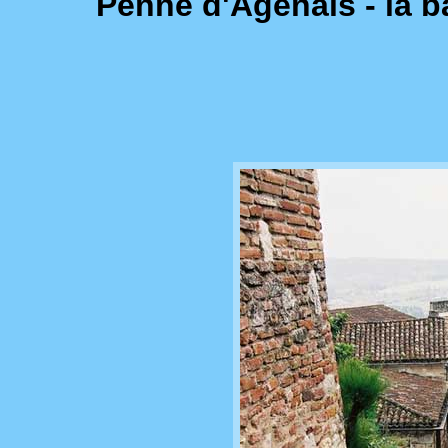
Penne d'Agenais - la b