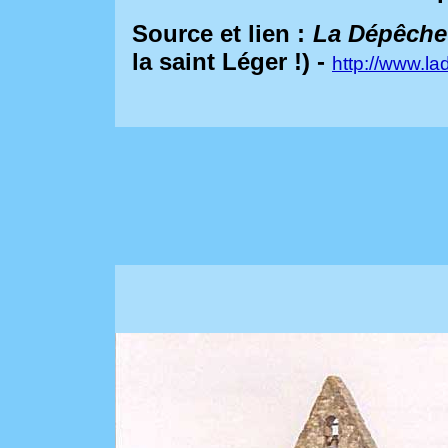
Source et lien :
La Dépêche
la saint Léger !) -
http://www.la