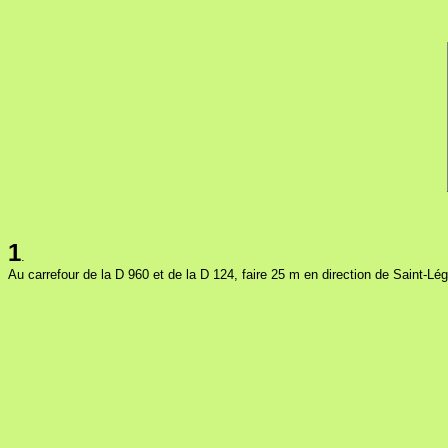
1
.
Au carrefour de la D 960 et de la D 124, faire 25 m en direction de Saint-Lége