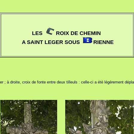
LES
ROIX DE CHEMIN
A SAINT LEGER SOUS
RIENNE
r ; à droite, croix de fonte entre deux tilleuls : celle-ci a été légèrement dép