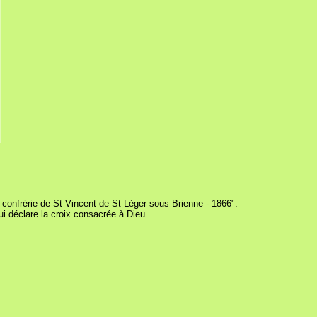
a confrérie de St Vincent de St Léger sous Brienne - 1866".
i déclare la croix consacrée à Dieu.