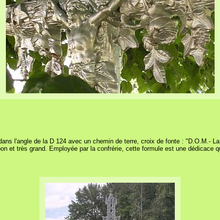
dans l'angle de la D 124 avec un chemin de terre, croix de fonte : "D.O.M.- L
n et très grand. Employée par la confrérie, cette formule est une dédicace qu