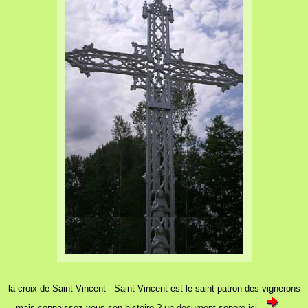
la croix de Saint Vincent - Saint Vincent est le saint patron des vignerons
mais connaissez-vous son histoire ? un document sonore ici