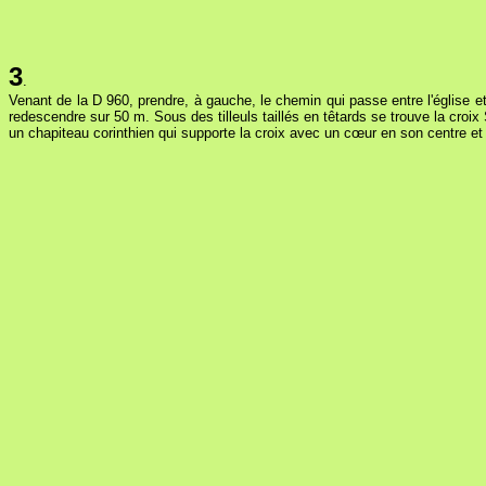
3
.
Venant de la D 960, prendre, à gauche, le chemin qui passe entre l'église et
redescendre sur 50 m. Sous des tilleuls taillés en têtards se trouve la croix
un chapiteau corinthien qui supporte la croix avec un cœur en son centre et 