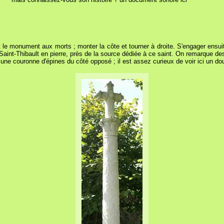
 le monument aux morts ; monter la côte et tourner à droite. S'engager ensuit
 Saint-Thibault en pierre, près de la source dédiée à ce saint. On remarque des 
une couronne d'épines du côté opposé ; il est assez curieux de voir ici un doub