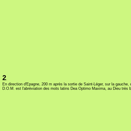
2
.
En direction d'Epagne, 200 m après la sortie de Saint-Léger, sur la gauche, 
D.O.M. est l'abréviation des mots latins Dea Optimo Maxima, au Dieu très bo