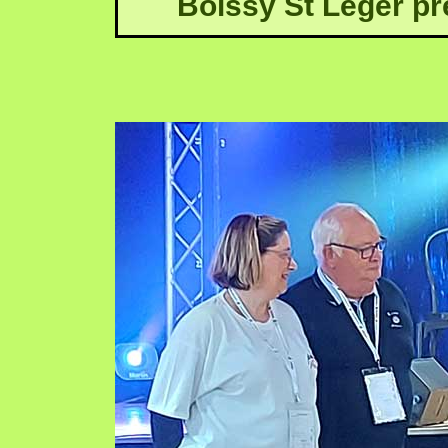
Boissy St Léger pr