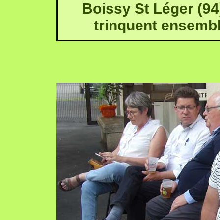
Boissy St Léger (94)
trinquent ensemble