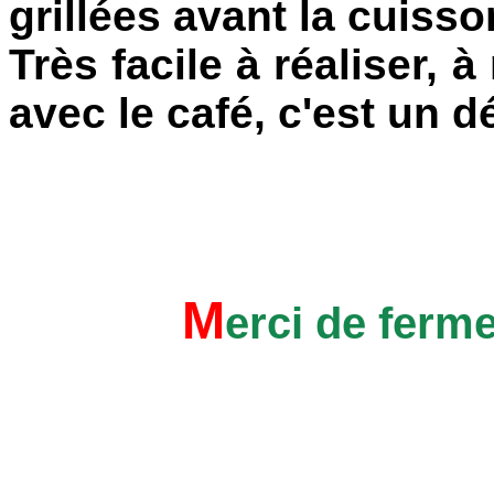
grillées avant la cuisso
Très facile à réaliser,
avec le café, c'est un dé
M
erci de ferm