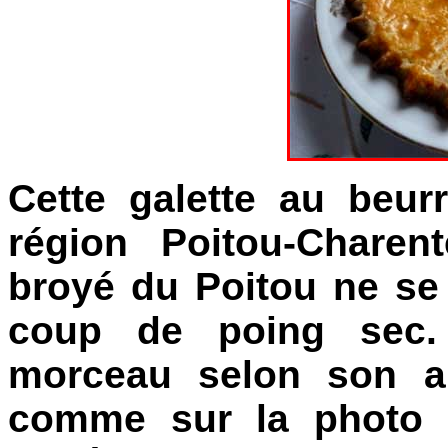
Cette galette au beur
région Poitou-Charent
broyé du Poitou ne se 
coup de poing sec.
morceau selon son ap
comme sur la photo 