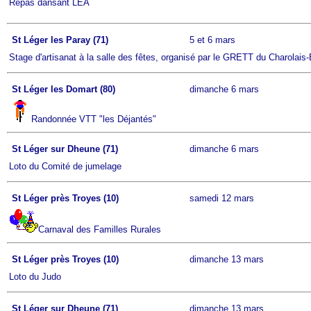
Repas dansant LEA
St Léger les Paray (71)
5 et 6 mars
Stage d'artisanat à la salle des fêtes, organisé par le GRETT du Charolais-Br
St Léger les Domart (80)
dimanche 6 mars
Randonnée VTT "les Déjantés"
St Léger sur Dheune (71)
dimanche 6 mars
Loto du Comité de jumelage
St Léger près Troyes (10)
samedi 12 mars
Carnaval des Familles Rurales
St Léger près Troyes (10)
dimanche 13 mars
Loto du Judo
St Léger sur Dheune (71)
dimanche 13 mars