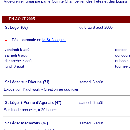
Vide-grenier, organisé par le Comité Champellien des Fêtes et des Loisirs
EN AOUT 2005
St Léger (06)
du 5 au 8 août 2005
Fête patronale de
la St Jacques
vendredi 5 août
concert
samedi 6 août
concours
dimanche 7 août
aubades 
lundi 8 août
tournée 
St Léger sur Dheune (71)
samedi 6 août
Exposition Patchwork - Création au quotidien
St Léger / Penne d'Agenais (47)
samedi 6 août
Sardinade annuelle, à 20 heures
St Léger Magnazeix (87)
samedi 6 août