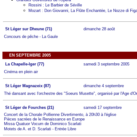
Rossini : Le Barbier de Séville
Mozart : Don Giovanni, La Flûte Enchantée, Le Nozze di Fig
St Léger sur Dheune (71)
dimanche 28 août
Concours de pêche - La Gaule
EN SEPTEMBRE 2005
La Chapelle-Iger (77)
samedi 3 septembre 2005
Cinéma en plein air
St Léger Magnazeix (87)
dimanche 4 septembre
Thé dansant avec l'orchestre des "Soeurs Musette", organisé par l'Age d'O
St Léger de Fourches (21)
samedi 17 septembre
Concert de la Chorale Pollienne Divertimento, à 20h30 à l'église
Pièces sacrées de le Renaissance en Europe
Missa Quatuor Vocum de Dominico Scarlati
Motets de A. et D. Scarlati - Entrée Libre