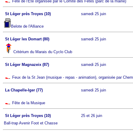
Fête de l'Eté organisée par le Comité des Fêtes (parc de la mairie)
St Léger près Troyes (10)
samedi 25 juin
Belote de l'Alliance
St Léger les Domart (80)
samedi 25 juin
Critérium du Marais du Cyclo Club
St Léger Magnazeix (87)
samedi 25 juin
Feux de la St Jean (musique - repas - animation), organisée par Chemi
La Chapelle-Iger (77)
samedi 25 juin
Fête de la Musique
St Léger près Troyes (10)
25 et 26 juin
Ball-trap Avenir Foot et Chasse