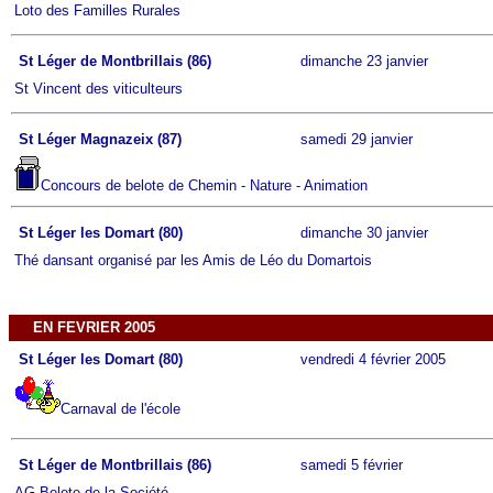
Loto des Familles Rurales
St Léger de Montbrillais (86)
dimanche 23 janvier
St Vincent des viticulteurs
St Léger Magnazeix (87)
samedi 29 janvier
Concours de belote de Chemin - Nature - Animation
St Léger les Domart (80)
dimanche 30 janvier
Thé dansant organisé par les Amis de Léo du Domartois
EN FEVRIER 2005
St Léger les Domart (80)
vendredi 4 février 2005
Carnaval de l'école
St Léger de Montbrillais (86)
samedi 5 février
AG Belote de la Société