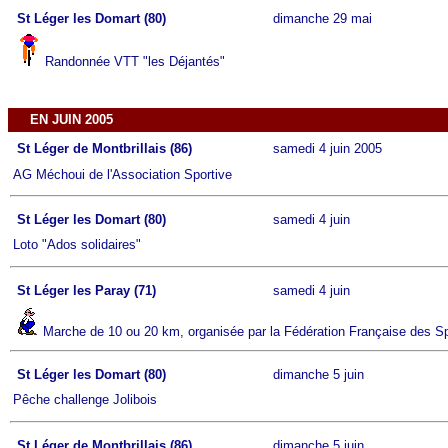
St Léger les Domart (80)
dimanche 29 mai
Randonnée VTT "les Déjantés"
EN JUIN 2005
St Léger de Montbrillais (86)
samedi 4 juin 2005
AG Méchoui de l'Association Sportive
St Léger les Domart (80)
samedi 4 juin
Loto "Ados solidaires"
St Léger les Paray (71)
samedi 4 juin
Marche de 10 ou 20 km, organisée par la Fédération Française des Sp
St Léger les Domart (80)
dimanche 5 juin
Pêche challenge Jolibois
St Léger de Montbrillais (86)
dimanche 5 juin