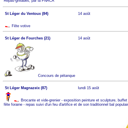
Repas-grillades, par la FNACA
St Léger du Ventoux (84)
14 août
Fête votive
St Léger de Fourches (21)
14 août
Concours de pétanque
St Léger Magnazeix (87)
lundi 15 août
Brocante et vide-grenier - exposition peinture et sculpture, buffet
fête foraine - repas suivi d'un feu d'artifice et de son traditionnel bal populai