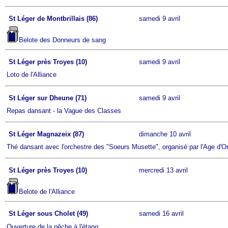
St Léger de Montbrillais (86)
samedi 9 avril
Belote des Donneurs de sang
St Léger près Troyes (10)
samedi 9 avril
Loto de l'Alliance
St Léger sur Dheune (71)
samedi 9 avril
Repas dansant - la Vague des Classes
St Léger Magnazeix (87)
dimanche 10 avril
Thé dansant avec l'orchestre des "Soeurs Musette", organisé par l'Age d'O
St Léger près Troyes (10)
mercredi 13 avril
Belote de l'Alliance
St Léger sous Cholet (49)
samedi 16 avril
Ouverture de la pêche à l'étang