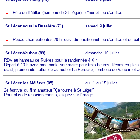
Fête du Bâtillon (hameau de St Léger) - dîner et feu d'artifice
St Léger sous la Bussière (71)
samedi 9 juillet
Repas champêtre dès 20 h, suivi du traditionnel feu d'artifice et du bal
St Léger-Vauban (89)
dimanche 10 juillet
RDV au hameau de Ruères pour la randonnée 4 X 4
Départ à 10 h avec road book, sommaire pour trois heures. Repas en plein ai
quad, promenade culturelle au rocher La Pérouse, tombeau de Vauban et au
St Léger les Mélèzes (05)
du 11 au 15 juillet
2e festival du film amateur "Ça tourne à St Léger"
Pour plus de renseignements, cliquez sur l'image :