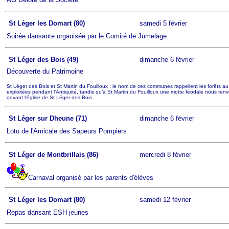
St Léger les Domart (80)
samedi 5 février
Soirée dansante organisée par le Comité de Jumelage
St Léger des Bois (49)
dimanche 6 février
Découverte du Patrimoine
St Léger des Bois et St Martin du Fouilloux : le nom de ces communes rappellent les forêts au m
exploitées pendant l’Antiquité, tandis qu’à St Martin du Fouilloux une motte féodale nous ren
devant l'église de St Léger des Bois
St Léger sur Dheune (71)
dimanche 6 février
Loto de l'Amicale des Sapeurs Pompiers
St Léger de Montbrillais (86)
mercredi 8 février
Carnaval organisé par les parents d'élèves
St Léger les Domart (80)
samedi 12 février
Repas dansant ESH jeunes