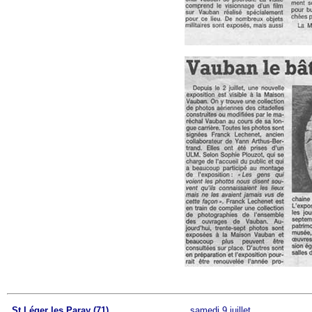
St Léger les Paray (71)
samedi 9 juillet