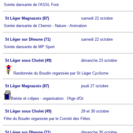
Soirée dansante de l'ASSL Foot
St Léger Magnazeix (87)
samedi 22 octobre
Soirée dansante de Chemin - Nature - Animation
St Léger sur Dheune (71)
samedi 22 octobre
Soirée dansante de MP Sport
St Léger sous Cholet (49)
dimanche 23 octobre
Randonnée du Boudin organisée par St Léger Cyclisme
St Léger Magnazeix (87)
jeudi 27 octobre
Belote et crêpes - organisation : l'Age d'Or
St Léger sous Cholet (49)
29 et 30 octobre
Fête du Boudin organisée par le Comité des Fêtes
St Léger sur Dheune (71)
dimanche 30 octobre